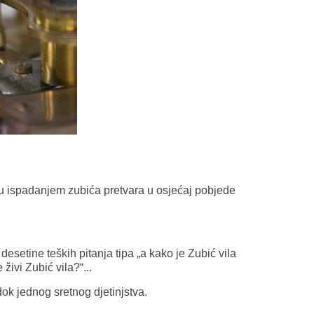
nu ispadanjem zubića pretvara u osjećaj pobjede
 desetine teških pitanja tipa „a kako je Zubić vila
živi Zubić vila?“...
dok jednog sretnog djetinjstva.