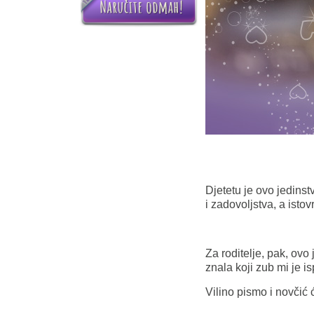
Djetetu je ovo jedins
i zadovoljstva, a isto
Za roditelje, pak, ovo 
znala koji zub mi je is
Vilino pismo i novčić 