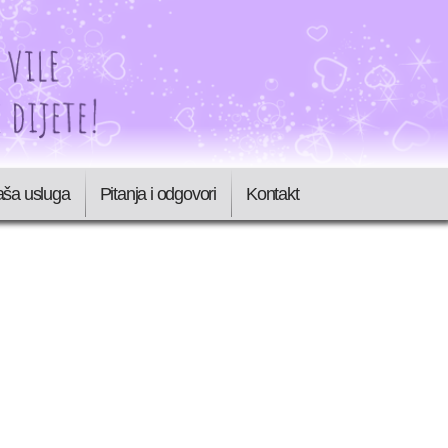
aša usluga
Pitanja i odgovori
Kontakt