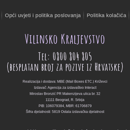
Opći uvjeti i politika poslovanja
Politika kolačića
Vilinsko Kraljevstvo
Tel: 0800 804 805
(besplatan broj za pozive iz Hrvatske)
Realizacija i dostava: MBE (Mail Boxes ETC.) Križevci
Izdavač: Agencija za izdavaštvo Interact
Miroslav Bronzić PR
Makenzijeva ulica br. 32
11111 Beograd, R. Srbija
PIB: 106079384,
MBR: 61706879
Šifra djelatnosti: 5819 Ostala izdavačka djelatnost