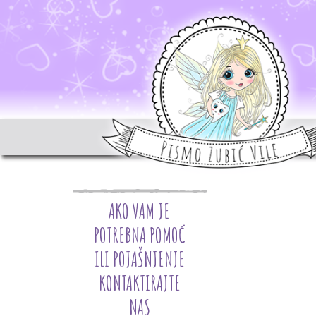
AKO VAM JE
POTREBNA POMOĆ
ILI POJAŠNJENJE
KONTAKTIRAJTE
NAS